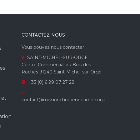
CONTACTEZ-NOUS
Vous pouvez nous contacter
s
SAINT-MICHEL-SUR-ORGE
Centre Commercial du Bois des
es
Roches 91240 Saint-Michel-sur-Orge
+33 (0) 6 99 07 27 28
 et
contact@missionchretienneamen.org
ation
n