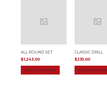
ALL ROUND SET
CLASSIC DRILL
$
1,243.00
$
235.00
AJOUTER AU PANIER
AJOUTER AU PANI