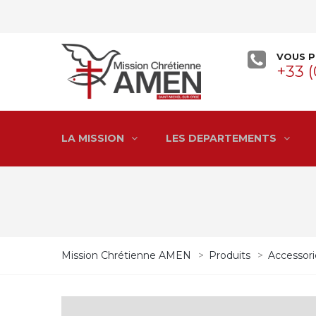
VOUS P
+33 (
LA MISSION
LES DEPARTEMENTS
Mission Chrétienne AMEN
>
Produits
>
Accessori