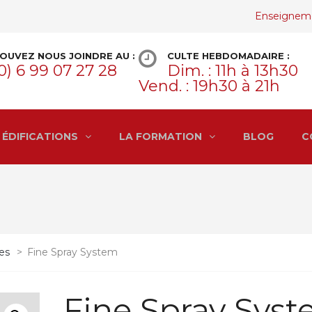
Enseignem
OUVEZ NOUS JOINDRE AU :
CULTE HEBDOMADAIRE :
0) 6 99 07 27 28
Dim. : 11h à 13h30
Vend. : 19h30 à 21h
ÉDIFICATIONS
LA FORMATION
BLOG
C
es
>
Fine Spray System
Fine Spray Sys