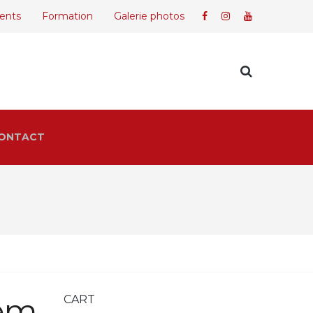
ents
Formation
Galerie photos
ONTACT
tem
CART