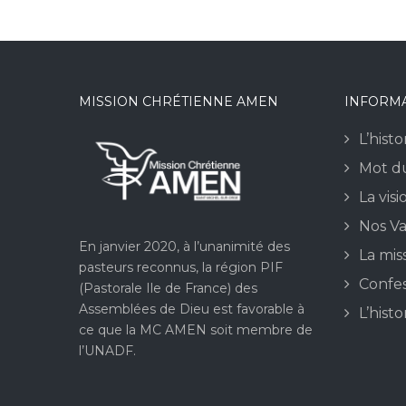
MISSION CHRÉTIENNE AMEN
INFORM
L’hist
Mot du
La visi
Nos Va
En janvier 2020, à l’unanimité des
La mis
pasteurs reconnus, la région PIF
Confes
(Pastorale Ile de France) des
Assemblées de Dieu est favorable à
L’hist
ce que la MC AMEN soit membre de
l’UNADF.