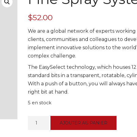
$
52.00
We are a global network of experts working
clients, communities and colleagues to dev
implement innovative solutions to the world
complex challenge.
The EasySelect technology, which houses 12
standard bits in a transparent, rotatable, cyli
With a push of a button, you will always hav
right bit at hand.
5 en stock
AJOUTER AU PANIER