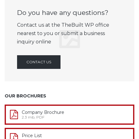
Do you have any questions?
Contact us at the TheBuilt WP office
nearest to you or submit a business
inquiry online
CONTACT US
OUR BROCHURES
Company Brochure
2.3 mb, PDF
Price List