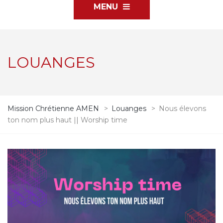
MENU
LOUANGES
Mission Chrétienne AMEN
>
Louanges
>
Nous élevons
ton nom plus haut || Worship time