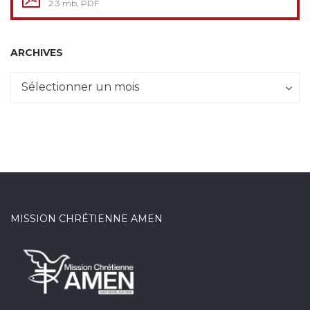
2.3 mb, PDF
ARCHIVES
Archives
Sélectionner un mois
MISSION CHRÉTIENNE AMEN