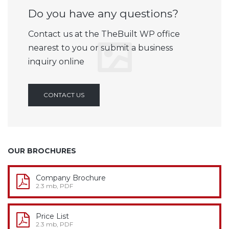
Do you have any questions?
Contact us at the TheBuilt WP office
nearest to you or submit a business
inquiry online
CONTACT US
OUR BROCHURES
Company Brochure
2.3 mb, PDF
Price List
2.3 mb, PDF