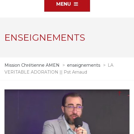
MENU
ENSEIGNEMENTS
Mission Chrétienne AMEN
>
enseignements
>
LA
VERITABLE ADORATION || Pst Arnaud