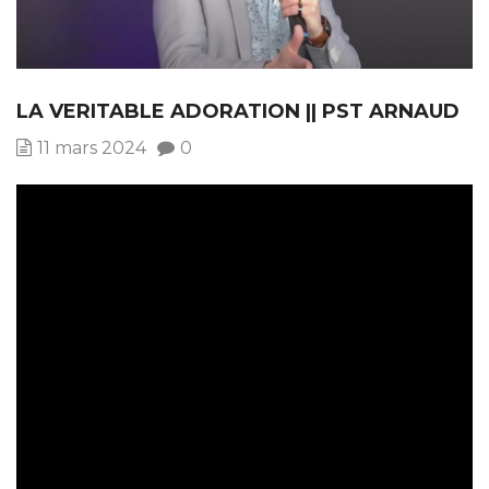
LA VERITABLE ADORATION || PST ARNAUD
11 mars 2024
0